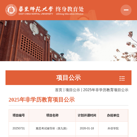
项目公示
首页
项目公示
2025年非学历教育项目公示
2025年非学历教育项目公示
项目编号
项目名称
计划开课时间
办班单位
20250731
雅思考试辅导班（第九期）
2026-01-18
外语学院