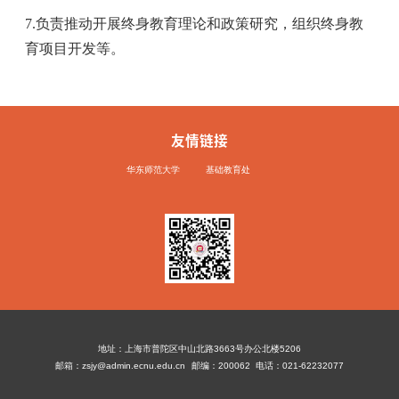
7.负责推动开展终身教育理论和政策研究，组织终身教
育项目开发等。
友情链接
华东师范大学
基础教育处
地址：上海市普陀区中山北路3663号办公北楼5206
邮箱：zsjy@admin.ecnu.edu.cn
邮编：200062
电话：021-62232077